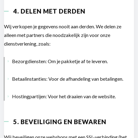
4. DELEN MET DERDEN
Wij verkopen je gegevens nooit aan derden. We delen ze
alleen met partners die noodzakelijk zijn voor onze
dienstverlening, zoals:
Bezorgdiensten:
Om je pakketje af te leveren.
Betaalinstanties:
Voor de afhandeling van betalingen.
Hostingpartijen:
Voor het draaien van de website.
5. BEVEILIGING EN BEWAREN
Wij beveiligen onze webshops met een SSL-verbinding (het