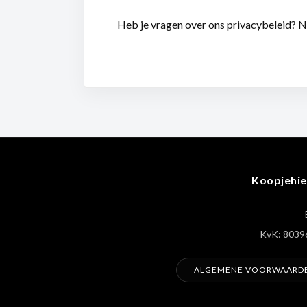
Heb je vragen over ons privacybeleid? 
Koopjehie
KvK: 8039
ALGEMENE VOORWAARD