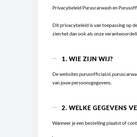
Privacybeleid Puruscarwash en Purusoff
Dit privacybeleid is van toepassing op d
zien het dan ook als onze verantwoordel
1. WIE ZIJN WIJ?
De websites purusofficial.nl, puruscarwash
van jouw persoonsgegevens.
2. WELKE GEGEVENS V
Wanneer je een bestelling plaatst of co