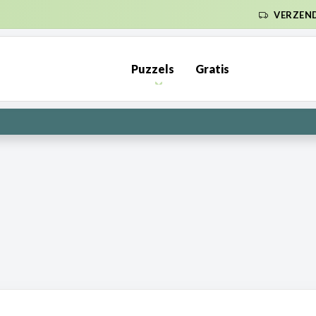
ENDKOSTEN NL €6,95 (GRATIS VANAF €50) | BE €7,95 (GRATIS VA
Puzzels
Gratis
PRE-ORDER: Kunnen wij het maken? | Leverbaar in 1000 en 2000 s