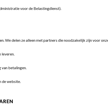
dministratie voor de Belastingdienst).
n. We delen ze alleen met partners die noodzakelijk zijn voor onze
 leveren.
 van betalingen.
n de website.
WAREN