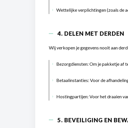
Wettelijke verplichtingen (zoals de a
4. DELEN MET DERDEN
Wij verkopen je gegevens nooit aan derde
Bezorgdiensten:
Om je pakketje af te
Betaalinstanties:
Voor de afhandeling
Hostingpartijen:
Voor het draaien va
5. BEVEILIGING EN BE