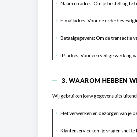
Naam en adres:
Om je bestelling te 
E-mailadres:
Voor de orderbevestiging
Betaalgegevens:
Om de transactie vei
IP-adres:
Voor een veilige werking v
3. WAAROM HEBBEN W
Wij gebruiken jouw gegevens uitsluitend
Het verwerken en bezorgen van je be
Klantenservice (om je vragen snel t