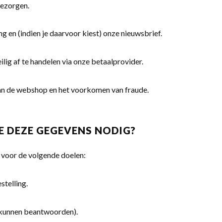
bezorgen.
 en (indien je daarvoor kiest) onze nieuwsbrief.
lig af te handelen via onze betaalprovider.
an de webshop en het voorkomen van fraude.
E DEZE GEGEVENS NODIG?
 voor de volgende doelen:
stelling.
e kunnen beantwoorden).