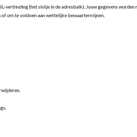
L-verbinding (het slotje in de adresbalk). Jouw gegevens worden n
n of om te voldoen aan wettelijke bewaartermijnen.
rwijderen.
gs.