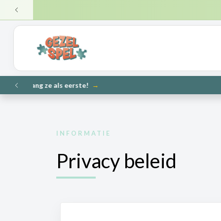
VERZ
VORIGE
NIEUW
VORIGE
INFORMATIE
Privacy beleid