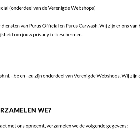
icial (onderdeel van de Verenigde Webshops)
e diensten van
Purus Official
en
Purus Carwash
. Wij zijn er ons van
ijkheid om jouw privacy te beschermen.
.nl, -.be en -.eu zijn onderdeel van
Verenigde Webshops
. Wij zij
ERZAMELEN WE?
ntact met ons opneemt, verzamelen we de volgende gegevens: