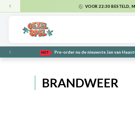
VER
VORIGE
NIE
VORIGE
BRANDWEER