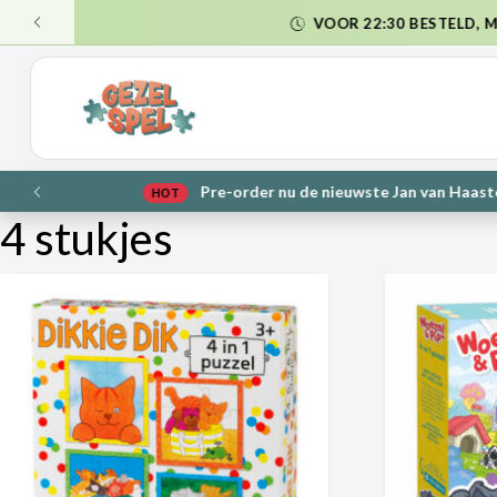
VORIGE
VORIGE
4 stukjes