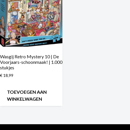
Wasgij Retro Mystery 10 | De
Voorjaars-schoonmaak! | 1.000
stukjes
€
18,99
TOEVOEGEN AAN
WINKELWAGEN