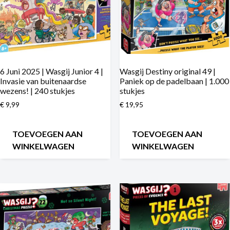
6 Juni 2025 | Wasgij Junior 4 |
Wasgij Destiny original 49 |
Invasie van buitenaardse
Paniek op de padelbaan | 1.000
wezens! | 240 stukjes
stukjes
€
9,99
€
19,95
TOEVOEGEN AAN
TOEVOEGEN AAN
WINKELWAGEN
WINKELWAGEN