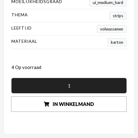
MOEILIJKHEIDSGRAAD
ui_medium;_hard
THEMA
strips
LEEFTIJD
volwassenen
MATERIAAL
karton
4 Op voorraad
IN WINKELMAND