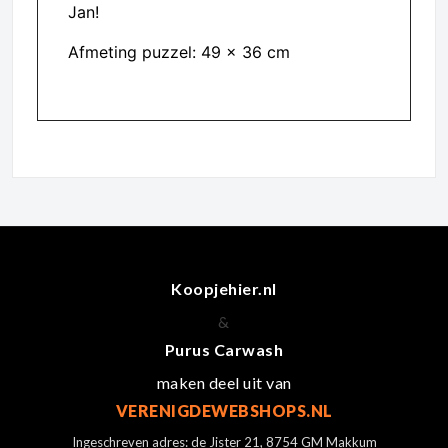
Jan!
Afmeting puzzel: 49 x 36 cm
Koopjehier.nl
&
Purus Carwash
maken deel uit van
VERENIGDEWEBSHOPS.NL
Ingeschreven adres: de Jister 21, 8754 GM Makkum