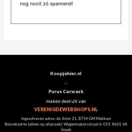
nog nooit zó spannend!
Koopjehier.nl
&
Purus Carwash
maken deel uit van
VERENIGDEWEBSHOPS.NL
Ingeschreven adres: de Jister 21, 8754 GM Makkum
Bezoekadres (alleen op afspraak): Wagenmakersstraat 6-019, 8601 VA
Sneek