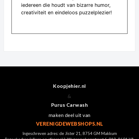
iedereen die houdt van bizarre humor,
creativiteit en eindeloos puzzelplezier!
Koopjehier.nl
&
Purus Carwash
maken deel uit van
VERENIGDEWEBSHOPS.NL
Ingeschreven adres: de Jister 21, 8754 GM Makkum