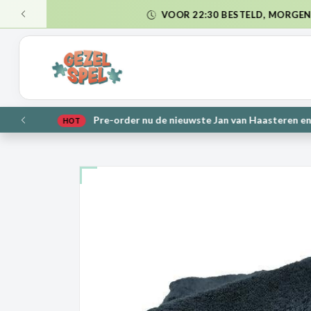
VER
VORIGE
NIE
VORIGE