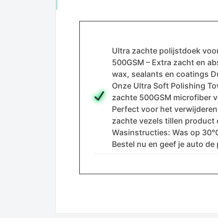
Ultra zachte polijstdoek voo
500GSM – Extra zacht en abso
wax, sealants en coatings D
Onze Ultra Soft Polishing To
zachte 500GSM microfiber ve
Perfect voor het verwijdere
zachte vezels tillen product
Wasinstructies: Was op 30°C
Bestel nu en geef je auto de