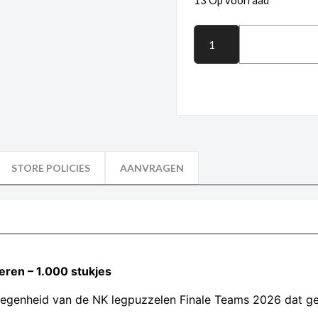
13 Op voorraad
STORE POLICIES
AANVRAGEN
eren – 1.000 stukjes
elegenheid van de NK legpuzzelen Finale Teams 2026 dat ge