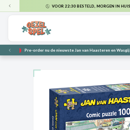
VER
VORIGE
NIE
VORIGE