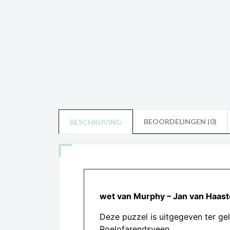
BEOORDELINGEN (0)
BESCHRIJVING
wet van Murphy – Jan van Haast
Deze puzzel is uitgegeven ter g
Roelofarendsveen