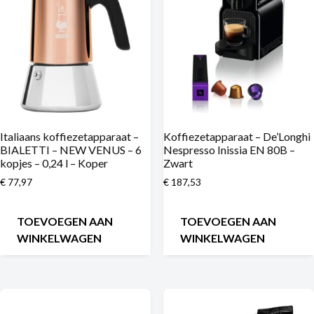
Italiaans koffiezetapparaat –
Koffiezetapparaat – De’Longhi
BIALETTI – NEW VENUS – 6
Nespresso Inissia EN 80B –
kopjes – 0,24 l – Koper
Zwart
€
77,97
€
187,53
TOEVOEGEN AAN
TOEVOEGEN AAN
WINKELWAGEN
WINKELWAGEN