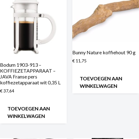
Bunny Nature koffiehout 90 g
€
11,75
Bodum 1903-913 –
KOFFIEZETAPPARAAT –
JAVA Franse pers
TOEVOEGEN AAN
koffiezetapparaat wit 0,35 L
WINKELWAGEN
€
37,64
TOEVOEGEN AAN
WINKELWAGEN