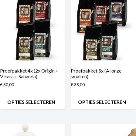
Proefpakket 4x (2x Origin +
Proefpakket 5x (Al onze
Vicara + Sananda)
smaken)
€
30,00
€
38,00
OPTIES SELECTEREN
OPTIES SELECTEREN