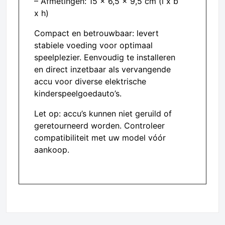
– Afmetingen: 15 x 6,5 x 9,5 cm (l x b
x h)
Compact en betrouwbaar: levert
stabiele voeding voor optimaal
speelplezier. Eenvoudig te installeren
en direct inzetbaar als vervangende
accu voor diverse elektrische
kinderspeelgoedauto’s.
Let op: accu’s kunnen niet geruild of
geretourneerd worden. Controleer
compatibiliteit met uw model vóór
aankoop.