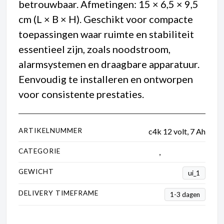
betrouwbaar. Afmetingen: 15 × 6,5 × 9,5
cm (L × B × H). Geschikt voor compacte
toepassingen waar ruimte en stabiliteit
essentieel zijn, zoals noodstroom,
alarmsystemen en draagbare apparatuur.
Eenvoudig te installeren en ontworpen
voor consistente prestaties.
ARTIKELNUMMER
c4k 12 volt, 7 Ah
CATEGORIE
Accu
,
Kinderauto's
GEWICHT
ui_1
DELIVERY TIMEFRAME
1-3 dagen