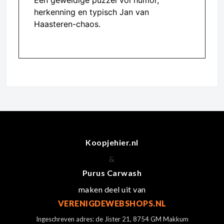
Een geweldige puzzel vol humor,
herkenning en typisch Jan van
Haasteren-chaos.
Koopjehier.nl
&
Purus Carwash
maken deel uit van
VERENIGDEWEBSHOPS.NL
Ingeschreven adres: de Jister 21, 8754 GM Makkum