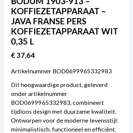
BODUM 1903-913 –
KOFFIEZETAPPARAAT –
JAVA FRANSE PERS
KOFFIEZETAPPARAAT WIT
0,35 L
€
37,64
Artikelnummer BOD0699965332983
Dit hoogwaardige product, geleverd
onder artikelnummer
BOD0699965332983, combineert
tijdloos design met duurzame kwaliteit.
Ontworpen voor de moderne levensstijl:
minimalistisch, functioneel en efficiënt.