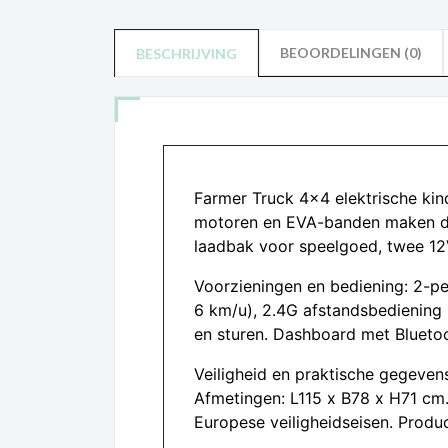
BEOORDELINGEN (0)
BESCHRIJVING
Farmer Truck 4×4 elektrische kind
motoren en EVA-banden maken de 
laadbak voor speelgoed, twee 12V
Voorzieningen en bediening: 2-pe
6 km/u), 2.4G afstandsbediening m
en sturen. Dashboard met Bluetoot
Veiligheid en praktische gegevens
Afmetingen: L115 x B78 x H71 cm
Europese veiligheidseisen. Produc