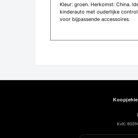
Kleur: groen. Herkomst: China. I
kinderauto met ouderlijke contro
voor bijpassende accessoires.
Koopjehie
KvK: 8039