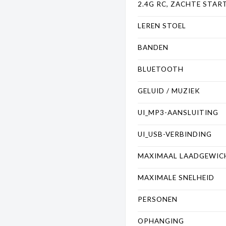
2.4G RC, ZACHTE STAR
LEREN STOEL
BANDEN
BLUETOOTH
GELUID / MUZIEK
UI_MP3-AANSLUITING
UI_USB-VERBINDING
MAXIMAAL LAADGEWIC
MAXIMALE SNELHEID
PERSONEN
OPHANGING