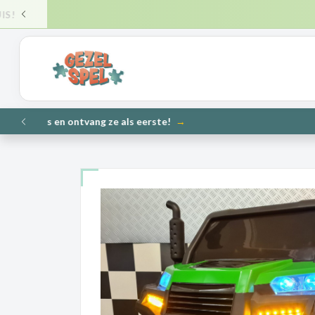
VERZ
VORIGE
NIEUW
VORIGE