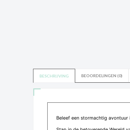
BEOORDELINGEN (0)
BESCHRIJVING
Beleef een stormachtig avontuur 
Stap in de betoverende Wereld va