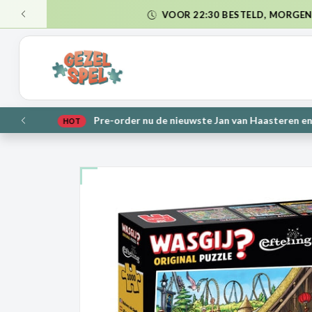
VERZ
VORIGE
NIEUW
VORIGE