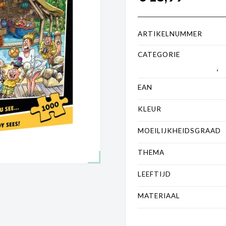
ARTIKELNUMMER
CATEGORIE
1000 tot 200
Haasteren
,
O
EAN
KLEUR
MOEILIJKHEIDSGRAAD
THEMA
LEEFTIJD
MATERIAAL