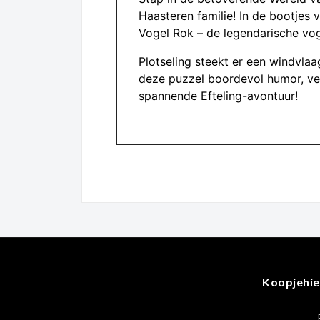
Haasteren familie! In de bootjes 
Vogel Rok – de legendarische vog
Plotseling steekt er een windvlaag
deze puzzel boordevol humor, ver
spannende Efteling-avontuur!
Koopjehie