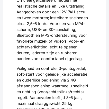
Officieel gelicenseerd model met
realistische details en luxe uitstraling.
Aangedreven door een 12V 7AH accu
en twee motoren; instelbare snelheden
circa 2,5–5 km/u. Voorzien van MP4-
scherm, USB- en SD-aansluiting,
Bluetooth en MP3-ondersteuning voor
favoriete muziek of video’s. Voor- en
achterverlichting, echt te openen
deuren, lederen zitje en rubberen
banden voor comfortabel rijgedrag.
Veiligheid en controle: 3-puntsgordel,
soft-start voor geleidelijke acceleratie
en ouderlijke bediening via 2.4G
afstandsbediening waarmee u snelheid
en richting (voor/achter/links/rechts)
regelt. Aanbevolen leeftijd 3–5 jaar,
maximaal draaggewicht 25 kg.