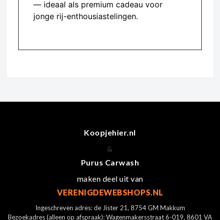
— ideaal als premium cadeau voor
jonge rij-enthousiastelingen.
Koopjehier.nl
&
Purus Carwash
maken deel uit van
VERENIGDEWEBSHOPS.NL
Ingeschreven adres: de Jister 21, 8754 GM Makkum
Bezoekadres (alleen op afspraak): Wagenmakersstraat 6-019, 8601 VA