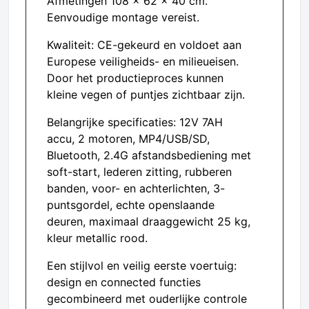
Afmetingen 108 x 62 x 40 cm.
Eenvoudige montage vereist.
Kwaliteit: CE-gekeurd en voldoet aan
Europese veiligheids- en milieueisen.
Door het productieproces kunnen
kleine vegen of puntjes zichtbaar zijn.
Belangrijke specificaties: 12V 7AH
accu, 2 motoren, MP4/USB/SD,
Bluetooth, 2.4G afstandsbediening met
soft-start, lederen zitting, rubberen
banden, voor- en achterlichten, 3-
puntsgordel, echte openslaande
deuren, maximaal draaggewicht 25 kg,
kleur metallic rood.
Een stijlvol en veilig eerste voertuig:
design en connected functies
gecombineerd met ouderlijke controle