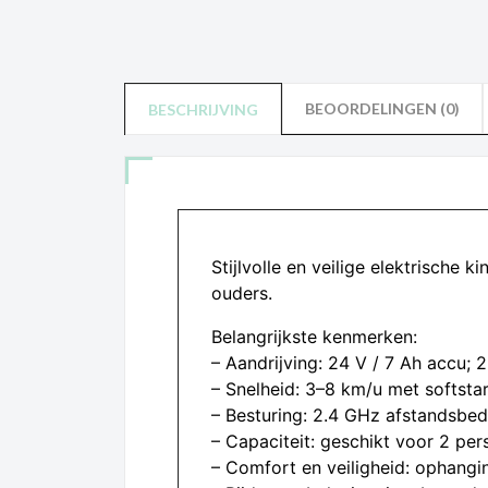
BEOORDELINGEN (0)
BESCHRIJVING
Stijlvolle en veilige elektrisch
ouders.
Belangrijkste kenmerken:
– Aandrijving: 24 V / 7 Ah accu;
– Snelheid: 3–8 km/u met softsta
– Besturing: 2.4 GHz afstandsbedi
– Capaciteit: geschikt voor 2 pe
– Comfort en veiligheid: ophangin