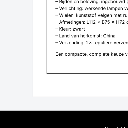
– Rijden en beleving: ingebouwd 
– Verlichting: werkende lampen v
– Wielen: kunststof velgen met r
– Afmetingen: L112 × B75 × H72
– Kleur: zwart
– Land van herkomst: China
– Verzending: 2× reguliere verze
Een compacte, complete keuze voo