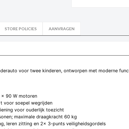
STORE POLICIES
AANVRAGEN
e kinderauto voor twee kinderen, ontworpen met moderne fun
 2 × 90 W motoren
rt voor soepel wegrijden
ening voor ouderlijk toezicht
rsonen; maximale draagkracht 60 kg
g, leren zitting en 2× 3-punts veiligheidsgordels