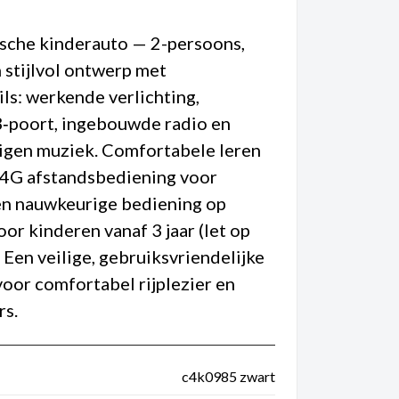
ische kinderauto — 2-persoons,
n stijlvol ontwerp met
ls: werkende verlichting,
‑poort, ingebouwde radio en
eigen muziek. Comfortabele leren
.4G afstandsbediening voor
 en nauwkeurige bediening op
oor kinderen vanaf 3 jaar (let op
 Een veilige, gebruiksvriendelijke
oor comfortabel rijplezier en
rs.
c4k0985 zwart