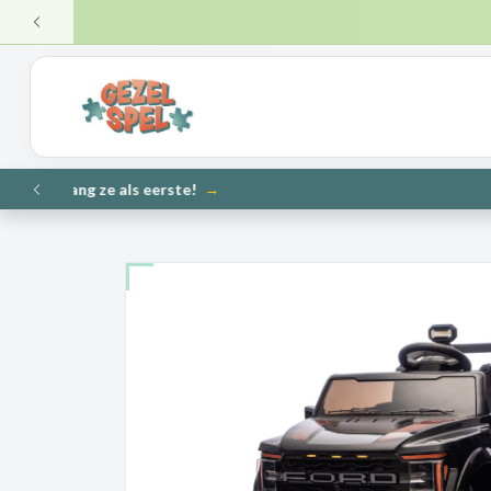
VERZ
VORIGE
NIEUW
VORIGE