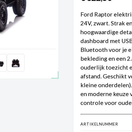
Ford Raptor elektr
24V, zwart. Strak e
hoogwaardige detai
dashboard met USB
Bluetooth voor je 
bekleding en een 2
ouderlijk toezicht
afstand. Geschikt v
kleine onderdelen).
en moderne keuze v
controle voor oude
ARTIKELNUMMER