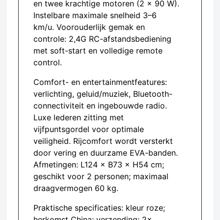
en twee krachtige motoren (2 × 90 W).
Instelbare maximale snelheid 3–6
km/u. Voorouderlijk gemak en
controle: 2,4G RC-afstandsbediening
met soft-start en volledige remote
control.
Comfort- en entertainmentfeatures:
verlichting, geluid/muziek, Bluetooth-
connectiviteit en ingebouwde radio.
Luxe lederen zitting met
vijfpuntsgordel voor optimale
veiligheid. Rijcomfort wordt versterkt
door vering en duurzame EVA-banden.
Afmetingen: L124 × B73 × H54 cm;
geschikt voor 2 personen; maximaal
draagvermogen 60 kg.
Praktische specificaties: kleur roze;
herkomst China; verzending: 2×