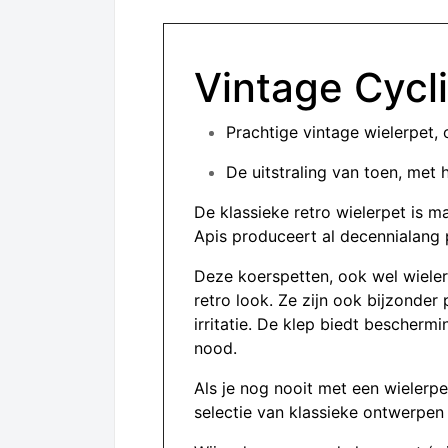
Vintage Cycl
Prachtige vintage wielerpet
De uitstraling van toen, met 
De klassieke retro wielerpet is ma
Apis produceert al decennialang 
Deze koerspetten, ook wel wieler
retro look. Ze zijn ook bijzonde
irritatie. De klep biedt bescherm
nood.
Als je nog nooit met een wielerpe
selectie van klassieke ontwerpen d