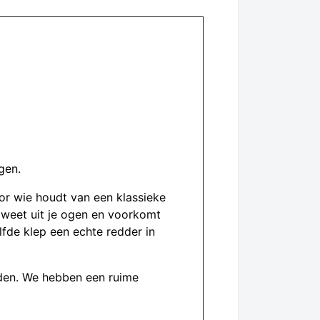
gen.
or wie houdt van een klassieke
zweet uit je ogen en voorkomt
lfde klep een echte redder in
orden. We hebben een ruime