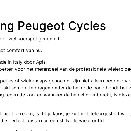
ing Peugeot Cycles
, ook wel koerspet genoemd.
het comfort van nu.
de in Italy door Apis.
petten voor het merendeel van de professionele wielerploe
petjes of wielrencaps genoemd, zijn niet alleen bedoeld vo
r praktisch om te dragen onder de helm: de band houdt het 
ing tegen de zon, en wanneer de hemel openbreekt, is dieze
t hebt gereden, is dit je kans, je zult niet teleurgesteld w
ie perfect passen bij een stijlvolle wieleroutfit.