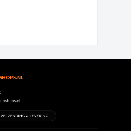
SHOPS.NL
k
ebshops.nl
VERZENDING & LEVERING