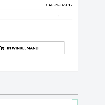
CAP-26-02-017
Koerspetjes
,
Vintage
IN WINKELMAND