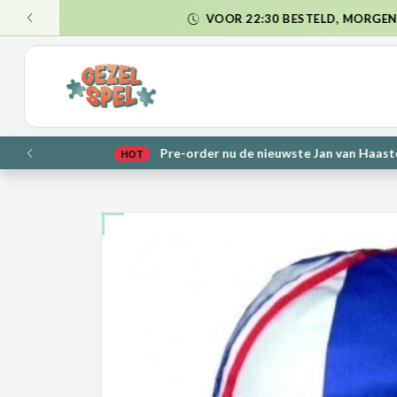
VERZ
VORIGE
NIEUW
VORIGE