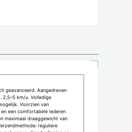
isch geavanceerd. Aangedreven
 2,5–5 km/u. Volledige
mogelijk. Voorzien van
 en een comfortabele lederen
een maximaal draaggewicht van
Verzendmethode: reguliere