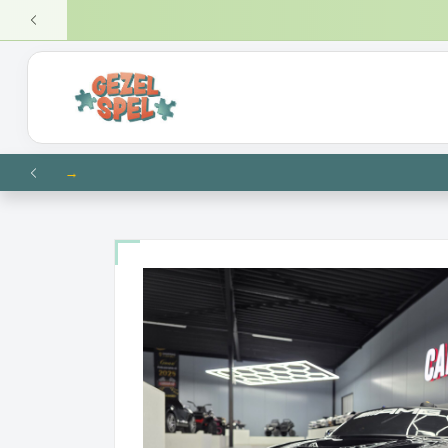
VERZ
VORIGE
NIEUW
VORIGE