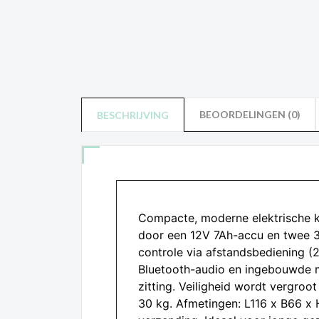
BEOORDELINGEN (0)
BESCHRIJVING
Compacte, moderne elektrische ki
door een 12V 7Ah-accu en twee 3
controle via afstandsbediening (
Bluetooth-audio en ingebouwde m
zitting. Veiligheid wordt vergr
30 kg. Afmetingen: L116 x B66 x