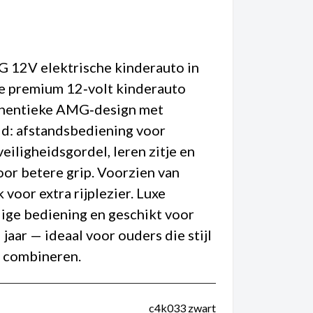
12V elektrische kinderauto in
ze premium 12‑volt kinderauto
thentieke AMG‑design met
id: afstandsbediening voor
veiligheidsgordel, leren zitje en
or betere grip. Voorzien van
oor extra rijplezier. Luxe
ige bediening en geschikt voor
 jaar — ideaal voor ouders die stijl
n combineren.
c4k033 zwart