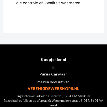
die controle en kwaliteit waarderen.
Koopjehier.nl
&
Purus Carwash
maken deel uit van
VERENIGDEWEBSHOPS.NL
Ingeschreven adres: de Jister 21, 8754 GM Makkum
Bezoekadres (alleen op afspraak): Wagenmakersstraat 6-019, 8601 VA
Sneek