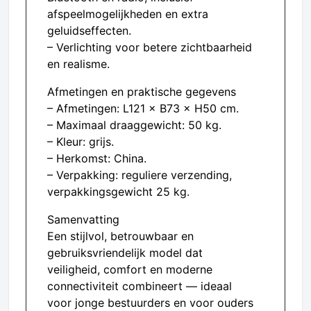
afspeelmogelijkheden en extra
geluidseffecten.
– Verlichting voor betere zichtbaarheid
en realisme.
Afmetingen en praktische gegevens
– Afmetingen: L121 × B73 × H50 cm.
– Maximaal draaggewicht: 50 kg.
– Kleur: grijs.
– Herkomst: China.
– Verpakking: reguliere verzending,
verpakkingsgewicht 25 kg.
Samenvatting
Een stijlvol, betrouwbaar en
gebruiksvriendelijk model dat
veiligheid, comfort en moderne
connectiviteit combineert — ideaal
voor jonge bestuurders en voor ouders