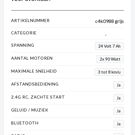
ARTIKELNUMMER
c4k0988 grijs
CATEGORIE
Kinderauto's
,
Porsche
SPANNING
24 Volt 7 Ah
AANTAL MOTOREN
2x 90 Watt
MAXIMALE SNELHEID
3 tot 8 km/u
AFSTANDSBEDIENING
Ja
2.4G RC, ZACHTE START
Ja
GELUID / MUZIEK
Ja
BLUETOOTH
Ja