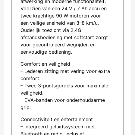
afwerking en moderne functionaliteit.
Voorzien van een 24 V / 7 Ah accu en
twee krachtige 90 W motoren voor
een veilige snelheid van 3–8 km/u.
Ouderlijk toezicht via 2.4G
afstandsbediening met softstart zorgt
voor gecontroleerd wegrijden en
eenvoudige bediening.
Comfort en veiligheid
– Lederen zitting met vering voor extra
comfort.
– Twee 3-puntsgordels voor maximale
veiligheid.
– EVA-banden voor onderhoudsarme
grip.
Connectiviteit en entertainment
– Integreerd geluidssysteem met
Bluetooth en radio, inclusief