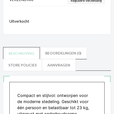
Reguliere verzending
Uitverkocht
BEOORDELINGEN (0)
BESCHRIJVING
STORE POLICIES
AANVRAGEN
Compact en stijlvol: ontworpen voor
de moderne stedeling. Geschikt voor
één persoon en belastbaar tot 23 kg,
uitgerust met onderhoudsarme