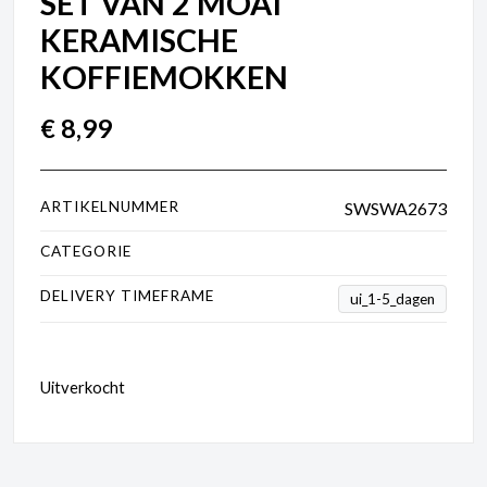
SET VAN 2 MOAI
KERAMISCHE
KOFFIEMOKKEN
€
8,99
ARTIKELNUMMER
SWSWA2673
CATEGORIE
Servies
DELIVERY TIMEFRAME
ui_1-5_dagen
Uitverkocht