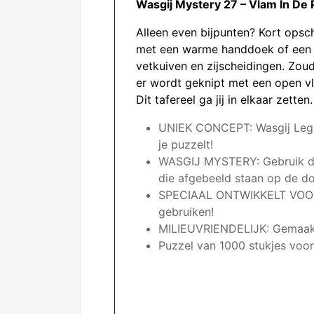
Wasgij Mystery 27 – Vlam In De 
Alleen even bijpunten? Kort ops
met een warme handdoek of een st
vetkuiven en zijscheidingen. Zoud
er wordt geknipt met een open vl
Dit tafereel ga jij in elkaar zetten.
UNIEK CONCEPT: Wasgij Legpu
je puzzelt!
WASGIJ MYSTERY: Gebruik de 
die afgebeeld staan op de d
SPECIAAL ONTWIKKELT VOOR V
gebruiken!
MILIEUVRIENDELIJK: Gemaakt 
Puzzel van 1000 stukjes voo