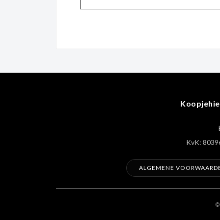
Koopjehie
KvK: 8039
ALGEMENE VOORWAARD
©