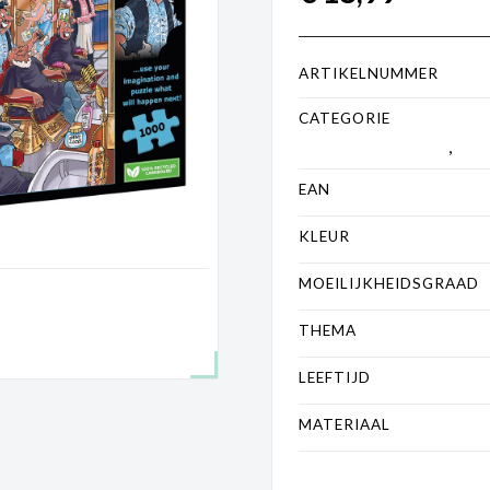
ARTIKELNUMMER
CATEGORIE
1000 tot 200
Puzzels
,
Wasg
EAN
KLEUR
MOEILIJKHEIDSGRAAD
THEMA
LEEFTIJD
MATERIAAL