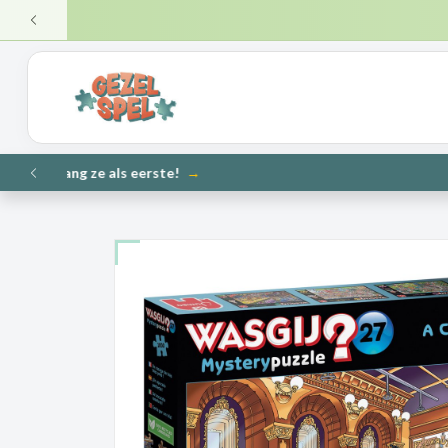
VERZ
VORIGE
NIEUW
VORIGE