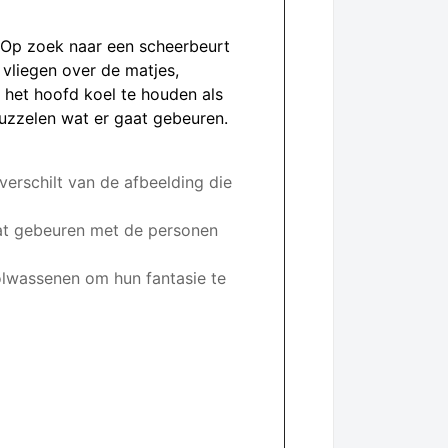
 Op zoek naar een scheerbeurt
vliegen over de matjes,
m het hoofd koel te houden als
puzzelen wat er gaat gebeuren.
erschilt van de afbeelding die
aat gebeuren met de personen
wassenen om hun fantasie te