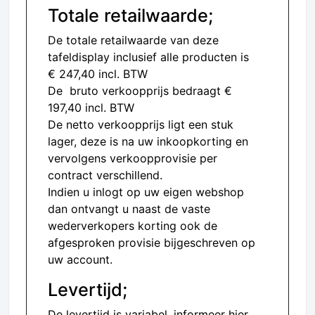
Totale retailwaarde;
De totale retailwaarde van deze
tafeldisplay inclusief alle producten is
€ 247,40 incl. BTW
De bruto verkoopprijs bedraagt €
197,40 incl. BTW
De netto verkoopprijs ligt een stuk
lager, deze is na uw inkoopkorting en
vervolgens verkoopprovisie per
contract verschillend.
Indien u inlogt op uw eigen webshop
dan ontvangt u naast de vaste
wederverkopers korting ook de
afgesproken provisie bijgeschreven op
uw account.
Levertijd;
De levertijd is variabel, informeer hier