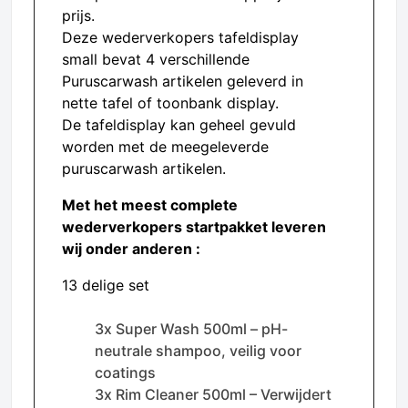
prijs.
Deze wederverkopers tafeldisplay
small bevat 4 verschillende
Puruscarwash artikelen geleverd in
nette tafel of toonbank display.
De tafeldisplay kan geheel gevuld
worden met de meegeleverde
puruscarwash artikelen.
Met het meest complete
wederverkopers startpakket leveren
wij onder anderen :
13 delige set
3x Super Wash 500ml – pH-
neutrale shampoo, veilig voor
coatings
3x Rim Cleaner 500ml – Verwijdert