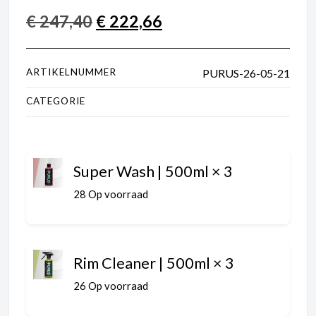
€
247,40
€
222,66
ARTIKELNUMMER
PURUS-26-05-21
CATEGORIE
Partner bundels
Super Wash | 500ml
× 3
28 Op voorraad
Rim Cleaner | 500ml
× 3
26 Op voorraad