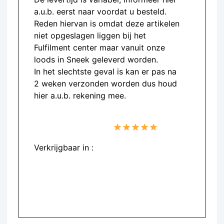
a.u.b. eerst naar voordat u besteld.
Reden hiervan is omdat deze artikelen
niet opgeslagen liggen bij het
Fulfilment center maar vanuit onze
loods in Sneek geleverd worden.
In het slechtste geval is kan er pas na
2 weken verzonden worden dus houd
hier a.u.b. rekening mee.
Gratis verzending vanaf €50,-
PURUS scoort 4,8/5
Verkrijgbaar in :
– Nederland
– Belgie
– Duitsland