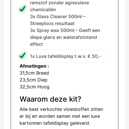
remstof zonder agressieve
chemicaliën
3x Glass Cleaner 500ml –
Streeploos resultaat
3x Spray wax 500ml – Geeft een
diepe glans en waterafstotend
effect
1x Luxe tafeldisplay t.w.v. € 50,-
Afmetingen :
31,5cm Breed
23,5cm Diep
32,5cm Hoog
Waarom deze kit?
Alle best verkochte vloeistoffen zitten
er bij en worden samen met een luxe
kartonnen tafeldisplay geleverd.