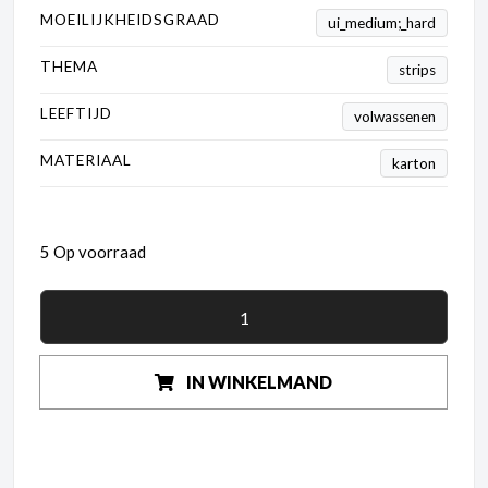
MOEILIJKHEIDSGRAAD
ui_medium;_hard
THEMA
strips
LEEFTIJD
volwassenen
MATERIAAL
karton
5 Op voorraad
IN WINKELMAND