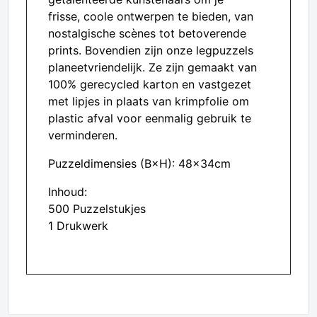
frisse, coole ontwerpen te bieden, van
nostalgische scènes tot betoverende
prints. Bovendien zijn onze legpuzzels
planeetvriendelijk. Ze zijn gemaakt van
100% gerecycled karton en vastgezet
met lipjes in plaats van krimpfolie om
plastic afval voor eenmalig gebruik te
verminderen.
Puzzeldimensies (B×H): 48×34cm
Inhoud:
500 Puzzelstukjes
1 Drukwerk