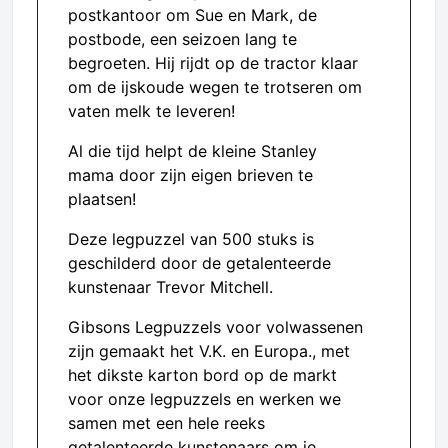
postkantoor om Sue en Mark, de
postbode, een seizoen lang te
begroeten. Hij rijdt op de tractor klaar
om de ijskoude wegen te trotseren om
vaten melk te leveren!
Al die tijd helpt de kleine Stanley
mama door zijn eigen brieven te
plaatsen!
Deze legpuzzel van 500 stuks is
geschilderd door de getalenteerde
kunstenaar Trevor Mitchell.
Gibsons Legpuzzels voor volwassenen
zijn gemaakt het V.K. en Europa., met
het dikste karton bord op de markt
voor onze legpuzzels en werken we
samen met een hele reeks
getalenteerde kunstenaars om je