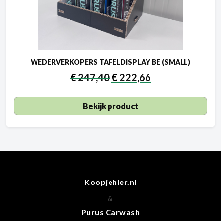
WEDERVERKOPERS TAFELDISPLAY BE (SMALL)
€
247,40
€
222,66
Bekijk product
Koopjehier.nl
&
Purus Carwash