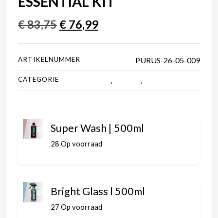
ESSENTIAL KIT
€
83,75
€
76,99
ARTIKELNUMMER
PURUS-26-05-009
CATEGORIE
Accessoires
,
Bundels
,
Carwash bundels
Super Wash | 500ml
28 Op voorraad
Bright Glass l 500ml
27 Op voorraad