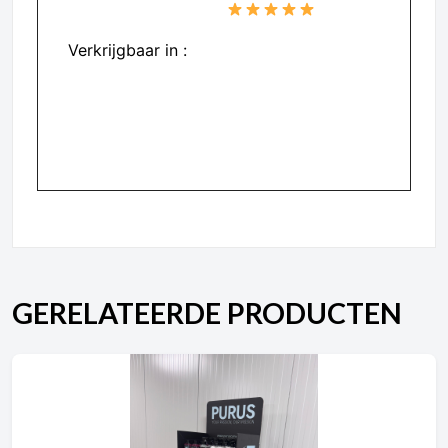
PURUS scoort 4,8/5
Verkrijgbaar in :
– Nederland
– Belgie
– Duitsland
GERELATEERDE PRODUCTEN