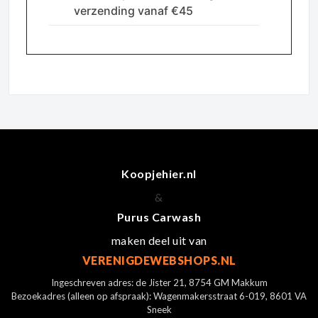
verzending vanaf €45
Koopjehier.nl
&
Purus Carwash
maken deel uit van
VERENIGDEWEBSHOPS.NL
Ingeschreven adres: de Jister 21, 8754 GM Makkum
Bezoekadres (alleen op afspraak): Wagenmakersstraat 6-019, 8601 VA
Sneek