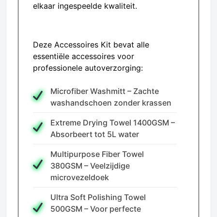
elkaar ingespeelde kwaliteit.
Deze Accessoires Kit bevat alle
essentiële accessoires voor
professionele autoverzorging:
Microfiber Washmitt – Zachte
washandschoen zonder krassen
Extreme Drying Towel 1400GSM –
Absorbeert tot 5L water
Multipurpose Fiber Towel
380GSM – Veelzijdige
microvezeldoek
Ultra Soft Polishing Towel
500GSM – Voor perfecte