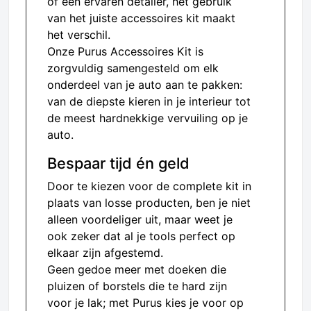
of een ervaren detailer, het gebruik
van het juiste accessoires kit maakt
het verschil.
Onze Purus Accessoires Kit is
zorgvuldig samengesteld om elk
onderdeel van je auto aan te pakken:
van de diepste kieren in je interieur tot
de meest hardnekkige vervuiling op je
auto.
Bespaar tijd én geld
Door te kiezen voor de complete kit in
plaats van losse producten, ben je niet
alleen voordeliger uit, maar weet je
ook zeker dat al je tools perfect op
elkaar zijn afgestemd.
Geen gedoe meer met doeken die
pluizen of borstels die te hard zijn
voor je lak; met Purus kies je voor op