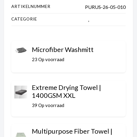
ARTIKELNUMMER
PURUS-26-05-010
CATEGORIE
Accessoires
,
Carwash bundels
Microfiber Washmitt
23 Op voorraad
Extreme Drying Towel |
1400GSM XXL
39 Op voorraad
Multipurpose Fiber Towel |