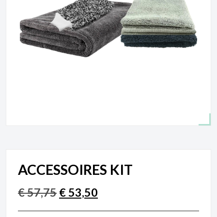
ACCESSOIRES KIT
€
57,75
€
53,50