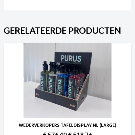
GERELATEERDE PRODUCTEN
WEDERVERKOPERS TAFELDISPLAY NL (LARGE)
€
576,40
€
518,76