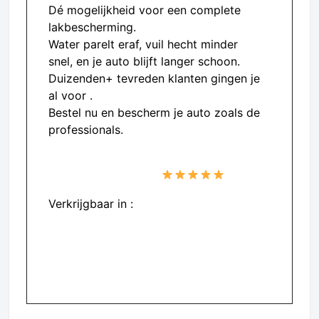
Dé mogelijkheid voor een complete
lakbescherming.
Water parelt eraf, vuil hecht minder
snel, en je auto blijft langer schoon.
Duizenden+ tevreden klanten gingen je
al voor .
Bestel nu en bescherm je auto zoals de
professionals.
Gratis verzending vanaf €45
PURUS scoort 4,8/5
Verkrijgbaar in :
– Nederland
– Belgie
– Duitsland