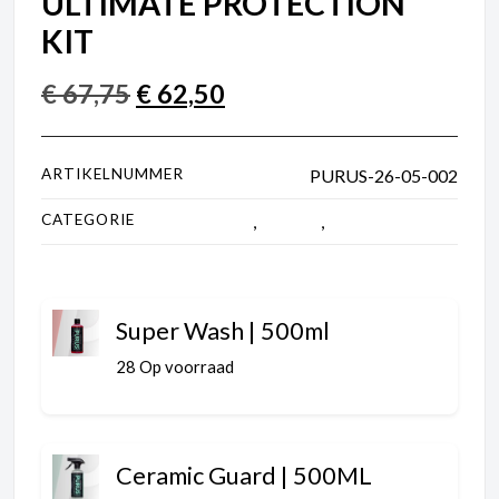
ULTIMATE PROTECTION
KIT
€
67,75
€
62,50
ARTIKELNUMMER
PURUS-26-05-002
CATEGORIE
Accessoires
,
Bundels
,
Carwash bundels
Super Wash | 500ml
28 Op voorraad
Ceramic Guard | 500ML